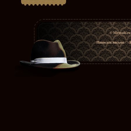
© Mirmafii.r
Написать письмо