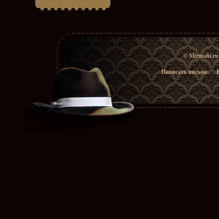
© Mirmafii.r
Написать письмо