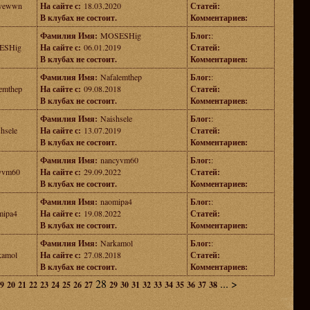
vewwn
На сайте с:
18.03.2020
Статей:
В клубах не состоит.
Комментариев:
Фамилия Имя:
MOSESHig
Блог:
:
ESHig
На сайте с:
06.01.2019
Статей:
В клубах не состоит.
Комментариев:
Фамилия Имя:
Nafalemthep
Блог:
:
emthep
На сайте с:
09.08.2018
Статей:
В клубах не состоит.
Комментариев:
Фамилия Имя:
Naishsele
Блог:
:
hsele
На сайте с:
13.07.2019
Статей:
В клубах не состоит.
Комментариев:
Фамилия Имя:
nancyvm60
Блог:
:
yvm60
На сайте с:
29.09.2022
Статей:
В клубах не состоит.
Комментариев:
Фамилия Имя:
naomipa4
Блог:
:
mipa4
На сайте с:
19.08.2022
Статей:
В клубах не состоит.
Комментариев:
Фамилия Имя:
Narkamol
Блог:
:
kamol
На сайте с:
27.08.2018
Статей:
В клубах не состоит.
Комментариев:
28
...
>
9
20
21
22
23
24
25
26
27
29
30
31
32
33
34
35
36
37
38