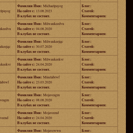
Фамилия Имя:
Michaelpayog
Блог:
:
elpayog
На сайте с:
13.08.2023
Статей:
В клубах не состоит.
Комментариев:
Фамилия Имя:
Milwaukeedvu
Блог:
:
ukeedvu
На сайте с:
04.08.2020
Статей:
В клубах не состоит.
Комментариев:
Фамилия Имя:
Milwaukeejqc
Блог:
:
ukeejqc
На сайте с:
30.07.2020
Статей:
В клубах не состоит.
Комментариев:
Фамилия Имя:
Milwaukeekvr
Блог:
:
ukeekvr
На сайте с:
24.04.2020
Статей:
В клубах не состоит.
Комментариев:
Фамилия Имя:
Minelabrwf
Блог:
:
labrwf
На сайте с:
23.03.2020
Статей:
В клубах не состоит.
Комментариев:
Фамилия Имя:
Mojaveagm
Блог:
:
veagm
На сайте с:
08.08.2020
Статей:
В клубах не состоит.
Комментариев:
Фамилия Имя:
Mojaveend
Блог:
:
veend
На сайте с:
24.04.2020
Статей:
В клубах не состоит.
Комментариев:
Фамилия Имя:
Mojavewwn
Блог:
: