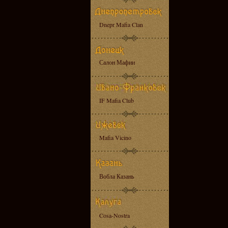
Dnepr Mafia Clan
Салон Мафии
IF Mafia Club
Mafia Vicino
Вобла Казань
Cosa-Nostra