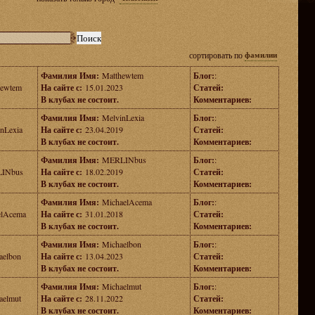
сортировать по
фамилии
Фамилия Имя:
Matthewtem
Блог:
:
hewtem
На сайте с:
15.01.2023
Статей:
В клубах не состоит.
Комментариев:
Фамилия Имя:
MelvinLexia
Блог:
:
nLexia
На сайте с:
23.04.2019
Статей:
В клубах не состоит.
Комментариев:
Фамилия Имя:
MERLINbus
Блог:
:
INbus
На сайте с:
18.02.2019
Статей:
В клубах не состоит.
Комментариев:
Фамилия Имя:
MichaelAcema
Блог:
:
elAcema
На сайте с:
31.01.2018
Статей:
В клубах не состоит.
Комментариев:
Фамилия Имя:
Michaelbon
Блог:
:
aelbon
На сайте с:
13.04.2023
Статей:
В клубах не состоит.
Комментариев:
Фамилия Имя:
Michaelmut
Блог:
:
aelmut
На сайте с:
28.11.2022
Статей:
В клубах не состоит.
Комментариев: