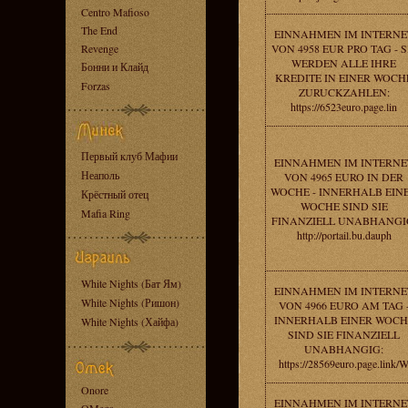
Centro Mafioso
The End
EINNAHMEN IM INTERNE
Revenge
VON 4958 EUR PRO TAG - S
WERDEN ALLE IHRE
Бонни и Клайд
KREDITE IN EINER WOCH
Forzas
ZURUCKZAHLEN:
https://6523euro.page.lin
Первый клуб Мафии
EINNAHMEN IM INTERNE
Неаполь
VON 4965 EURO IN DER
WOCHE - INNERHALB EIN
Крёстный отец
WOCHE SIND SIE
Mafia Ring
FINANZIELL UNABHANGI
http://portail.bu.dauph
White Nights (Бат Ям)
EINNAHMEN IM INTERNE
White Nights (Ришон)
VON 4966 EURO AM TAG 
INNERHALB EINER WOCH
White Nights (Хайфа)
SIND SIE FINANZIELL
UNABHANGIG:
https://28569euro.page.link/
Onore
EINNAHMEN IM INTERNE