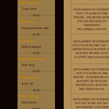
Театр Теней
EINNAHMEN IM INTERNE
VON 5756 EURO IN DER
WOCHE - DIE BESTE SEITE
UM ONLINE GELD ZU
VERDIENEN:
Подозрительные лица
https://jtbtigers.com/3e6l1
EINNAHMEN IM INTERNE
VON 5756 EURO PRO TAG - 
Mafia in Barnaul
EINEM MONAT KONNEN S
SICH EIN TEURES AUTO
KAUFEN: http://xsle.net/3gif
Teatr Teney
EINNAHMEN IM INTERNE
VON 5776 EURO IN DER
WOCHE - IN EINEM MONA
KONNEN SIE SICH EIN
Клуб "Ы"
TEURES HAUS KAUFEN:
https://darknesstr.com
EINNAHMEN IM INTERNE
Mafia House
VON 5857 EURO AM TAG 
SIE WERDEN ALLE IHRE