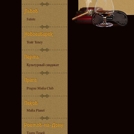
Salute
Teatr Teney
Культурный синдикат
Prague Mafia Club
Mafia Planet
Театр Теней