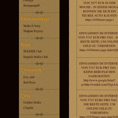
OMega
VON 5077 EUR IN DER
RезиденциЯ
WOCHE - IN EINEM MONA
KONNEN SIE SICH EIN
TEURES AUTO KAUFEN:
https://4586euro.page.l
Mafia E-burg
Мафия Ктулху
EINNAHMEN IM INTERNE
VON 5747 EUR PRO TAG - D
BESTE SEITE, UM ONLIN
GELD ZU VERDIENEN:
https://4586euro.page.link/4Z
МАFИЯ Club
English Mafia Club
EINNAHMEN IM INTERNE
VON 5747 EUR PRO TAG -
KEINE BERUFLICHEN
FAHIGKEITEN:
Fox club
http://www.google.bi/url?
Red Rose
q=http://wunkit.com/5SgrAA
EINNAHMEN IM INTERNE
VON 5747 EURO PRO TAG 
Golden Mafia
DIE BESTE SEITE, UM
Chaplin
ONLINE GELD ZU
VERDIENEN:
https://2539euro.page.link/Xd