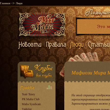
->
Главная
Люди
Мафиози Мира 
Teatr Teney
На этой странице отображае
PR Mafia Club
зарегистрированных пользова
Зарегистрироваться можно
з
Mafia Syndicate
Val&Jee
показать тольк