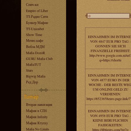
Спич-ки
Empire of Liber
TT-Радио Сити
Бункер Мафии
TT-Unionbet
Show Time
EINNAHMEN IM INTERNE
Меню-кафе
VON 4847 EUR PRO TAG -
GONNEN SIE SICH
Вобла МДМ
FINANZIELLE FREIHEIT:
Mafia DozoR
http://www.google.com.ni/url
GURU Mafia Club
q=https://shortu
MafiaTUT
Stars
EINNAHMEN IM INTERNE
Bigwig Mafia
VON 4877 EURO IN DER
Ред Дор
WOCHE - DER BESTE WEG
UM ONLINE GELD ZU
VERDIENEN:
https://8523658euro.page.link/
Вторая навигация
Мафия в СПб
EINNAHMEN IM INTERNE
VON 4958 EUR PRO TAG -
Мафия Infinity
KEINE BERUFLICHEN
Мафия Ктулху
FAHIGKEITEN:
Mafia No Limits
https://jtbtigers.com/3re7o