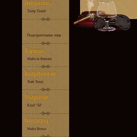
Театр Теней
Подозрительные лица
Mafia in Barnaul
Teatr Teney
Клуб "Ы"
Mafia House