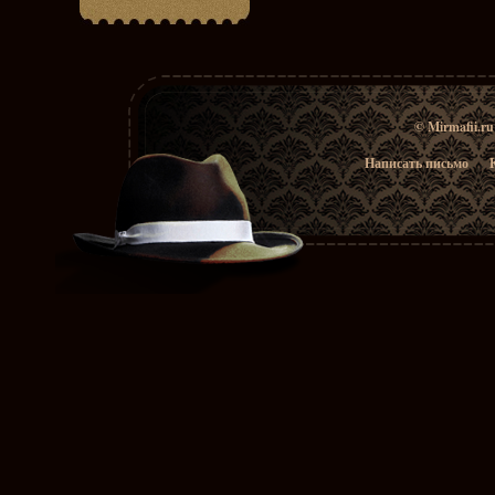
© Mirmafii.r
Написать письмо