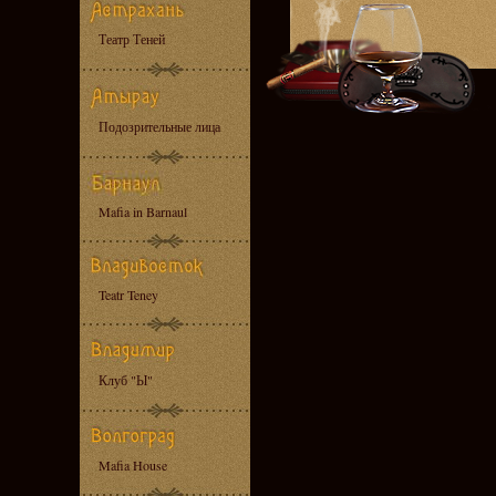
Театр Теней
Подозрительные лица
Mafia in Barnaul
Teatr Teney
Клуб "Ы"
Mafia House