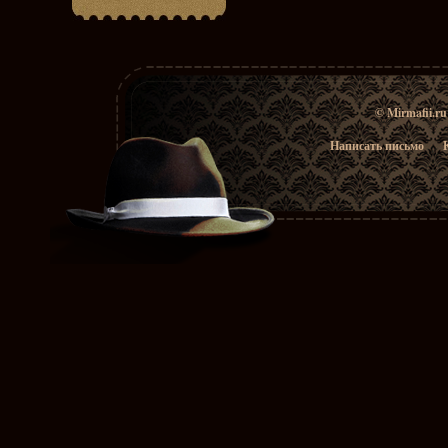
© Mirmafii.r
Написать письмо