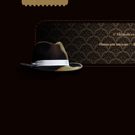
© Mirmafii.r
Написать письмо