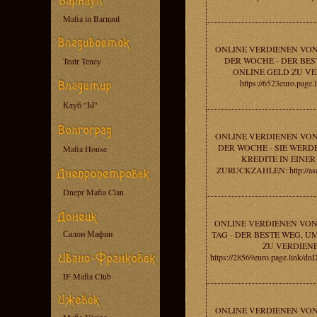
Mafia in Barnaul
ONLINE VERDIENEN VON 
DER WOCHE - DER BES
Teatr Teney
ONLINE GELD ZU VE
https://6523euro.page
Клуб "Ы"
ONLINE VERDIENEN VON 
DER WOCHE - SIE WERD
Mafia House
KREDITE IN EINE
ZURUCKZAHLEN: http://asq
Dnepr Mafia Clan
ONLINE VERDIENEN VON 
Салон Мафии
TAG - DER BESTE WEG, U
ZU VERDIENE
https://28569euro.page.link
IF Mafia Club
ONLINE VERDIENEN VON 