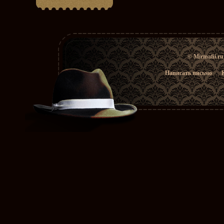
© Mirmafii.r
Написать письмо