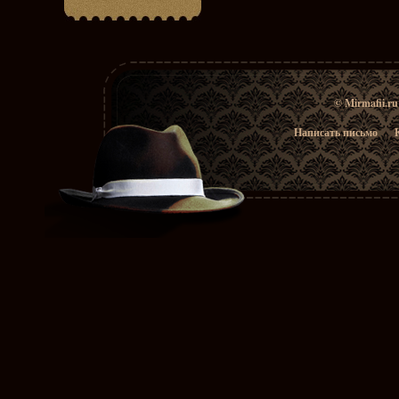
© Mirmafii.r
Написать письмо