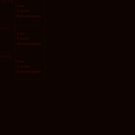
EURO AM
Блог:
:
Статей:
Комментариев:
UR IN
Блог:
:
Статей:
Комментариев:
URO IN
Блог:
:
Статей:
Комментариев: