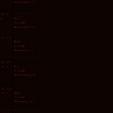
Комментариев:
URO IN
Блог:
:
T:
Статей:
Комментариев:
EURO AM
Блог:
:
Статей:
Комментариев:
URO PRO
Блог:
:
S AUTO
Статей:
Комментариев:
EURO AM
Блог:
:
S AUTO
Статей:
Комментариев: