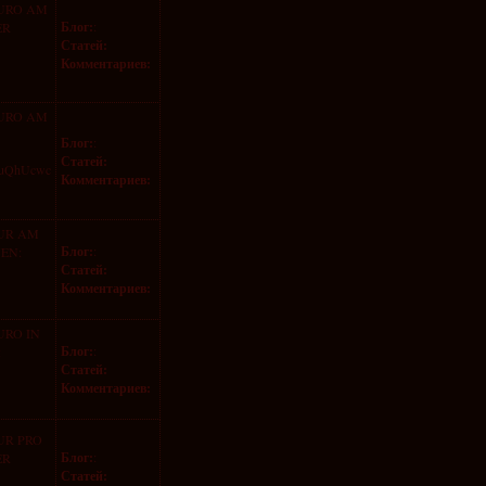
EURO AM
Блог:
:
ER
Статей:
Комментариев:
EURO AM
Блог:
:
Статей:
a1uQhUcwc
Комментариев:
EUR AM
Блог:
:
NEN:
Статей:
Комментариев:
URO IN
Блог:
:
:
Статей:
Комментариев:
UR PRO
Блог:
:
ER
Статей: