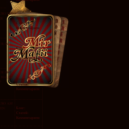
URO PRO
Блог:
:
ER
Статей:
Комментариев:
UR IN
Блог:
:
Статей:
Комментариев:
UR PRO
S HAUS
Блог:
:
?
Статей:
Комментариев:
EURO AM
Блог:
:
NEN:
Статей:
Комментариев: