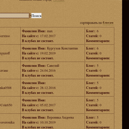
сортировать по
блогам
Фамилия Имя:
max
Блог:
: 6
lverxtoo
На сайте с:
17.02.2017
Статей:
0
В клубах не состоит.
Комментариев:
Фамилия Имя:
Кургузов Константин
Блог:
: 6
rguzoff
На сайте с:
19.02.2019
Статей:
0
В клубах не состоит.
Комментариев:
Фамилия Имя:
Савелий
Блог:
: 5
avane
На сайте с:
24.04.2016
Статей:
0
В клубах не состоит.
Комментариев:
Фамилия Имя:
Блог:
: 5
inka0588
На сайте с:
28.12.2016
Статей:
0
В клубах не состоит.
Комментариев:
Фамилия Имя:
Блог:
: 5
Cole650
На сайте с:
05.02.2017
Статей:
0
В клубах не состоит.
Комментариев:
Фамилия Имя:
Вероника Авдеева
Блог:
: 5
vaveronika
На сайте с:
10.10.2019
Статей:
0
В клубах не состоит.
Комментариев: