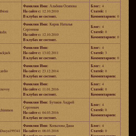
Фамилия Имя:
Альбина Осипова
Блог:
: 4
lbioni
На сайте с:
12.10.2010
Статей:
1
В клубах не состоит.
Комментариев:
0
Фамилия Имя:
Кирик Наталья
Блог:
: 4
Сергеевна
Статей:
0
ledix
На сайте с:
12.10.2010
Комментариев:
0
В клубах не состоит.
Фамилия Имя:
Блог:
: 4
ackjack
На сайте с:
13.02.2011
Статей:
3
В клубах не состоит.
Комментариев:
0
Фамилия Имя:
Блог:
: 4
kardio
На сайте с:
23.12.2014
Статей:
0
В клубах не состоит.
Комментариев:
Фамилия Имя:
Блог:
: 4
exovoy
На сайте с:
11.01.2016
Статей:
0
В клубах не состоит.
Комментариев:
Фамилия Имя:
Бутаков Андрей
Блог:
: 4
Сергеевич
Статей:
0
ochimmon
На сайте с:
04.03.2016
Комментариев:
В клубах не состоит.
Фамилия Имя:
Копылова Даша
Блог:
: 4
aDasya199341
На сайте с:
08.03.2016
Статей:
0
В клубах не состоит.
Комментариев: