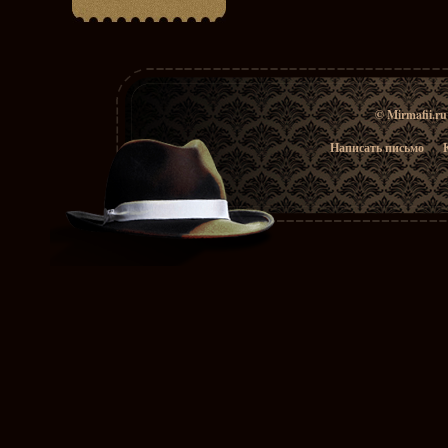
© Mirmafii.r
Написать письмо