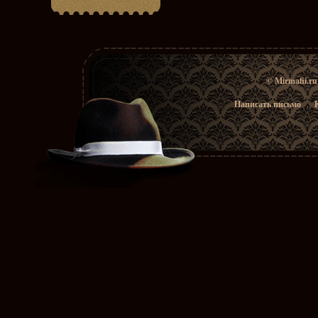
© Mirmafii.r
Написать письмо