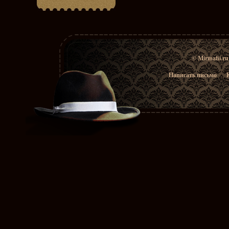
© Mirmafii.r
Написать письмо