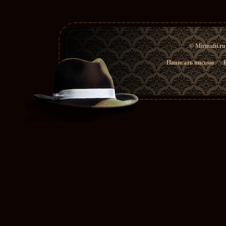
© Mirmafii.r
Написать письмо