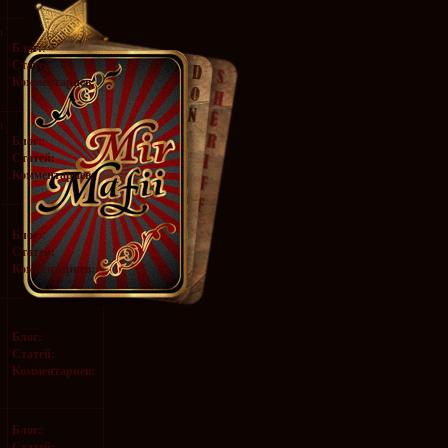
h
Блог:
:
Статей:
Комментариев:
h
Блог:
:
Статей:
Комментариев:
Блог:
:
Статей:
Комментариев:
Блог:
:
Статей:
Комментариев:
Блог:
:
Статей: