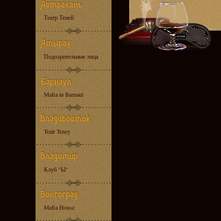
Театр Теней
Подозрительные лица
Mafia in Barnaul
Teatr Teney
Клуб "Ы"
Mafia House