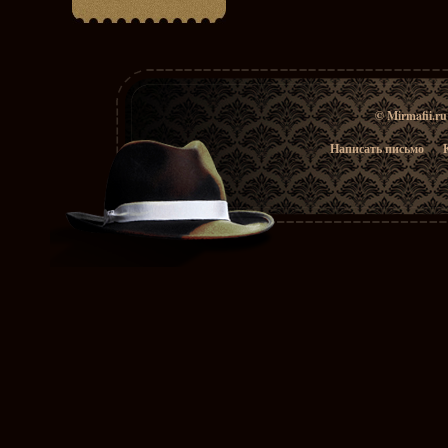
© Mirmafii.r
Написать письмо