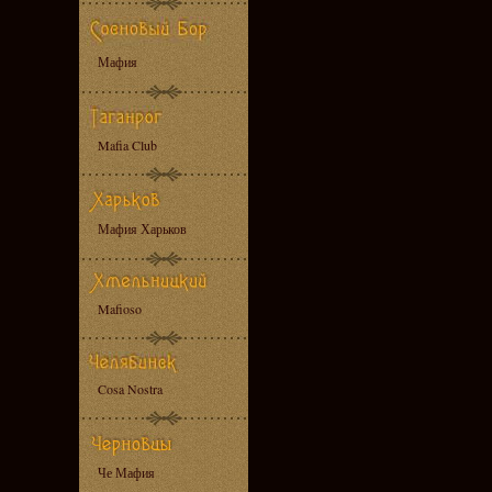
Мафия
Mafia Club
Мафия Харьков
Mafioso
Cosa Nostra
Че Мафия