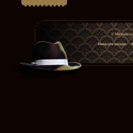
© Mirmafii.r
Написать письмо