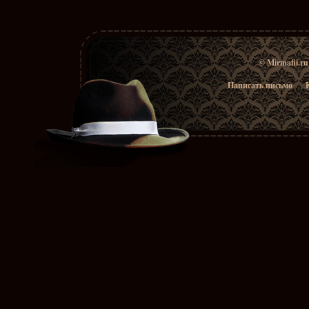
© Mirmafii.r
Написать письмо