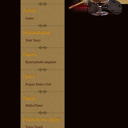
Salute
Teatr Teney
Культурный синдикат
Prague Mafia Club
Mafia Planet
Театр Теней