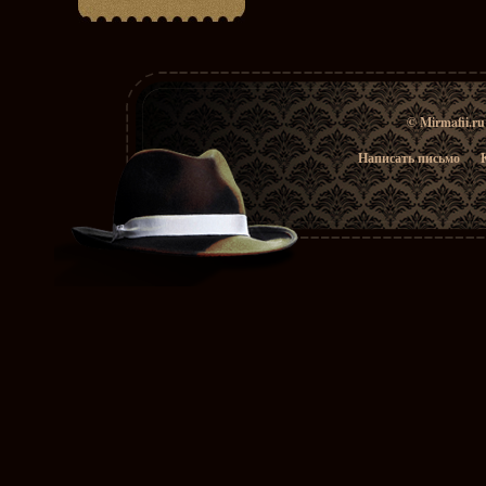
© Mirmafii.r
Написать письмо