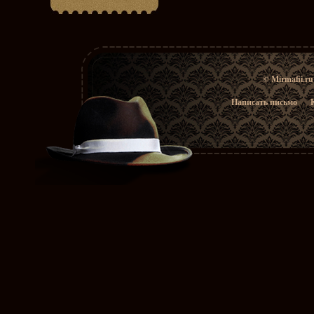
© Mirmafii.r
Написать письмо