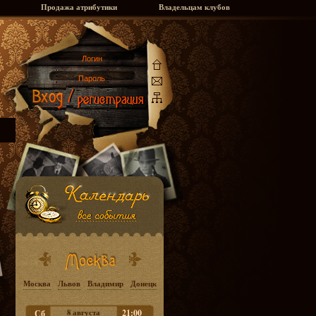
Продажа атрибутики
Владельцам клубов
Москва
Львов
Владимир
Донецк
8 августа
21:00
Сб