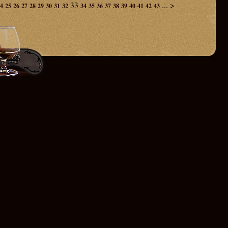
33
...
>
4
25
26
27
28
29
30
31
32
34
35
36
37
38
39
40
41
42
43