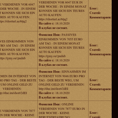
VERDIENEN VOR 6047 EUR IN
E VERDIENEN VOR 6047
DER WOCHE - IN EINEM MONAT
Блог:
:
 DER WOCHE - IN EINEM
KONNEN SIE SICH EIN TEURES
 KONNEN SIE SICH EIN
Статей:
AUTO KAUFEN:
RES AUTO KAUFEN:
Комментариев:
https://shorturl.ac/6tjq2
ttps://shorturl.ac/6tjq2
На сайте с:
18.10.2020
В клубах не состоит.
Фамилия Имя:
PASSIVES
EINKOMMEN VON 7055 EURO
IVES EINKOMMEN VON
AM TAG - IN EINEM MONAT
Блог:
:
URO AM TAG - IN EINEM
KONNEN SIE SICH EIN TEURES
 KONNEN SIE SICH EIN
Статей:
AUTO KAUFEN:
RES AUTO KAUFEN:
Комментариев:
https://gmy.su/:pndub
ttps://gmy.su/:pndub
На сайте с:
18.10.2020
В клубах не состоит.
Фамилия Имя:
EINNAHMEN IM
MEN IM INTERNET VON
INTERNET VON 9046 EURO PRO
Блог:
:
RO PRO TAG - DER BESTE
TAG - DER BESTE WEG, UM
 UM ONLINE GELD ZU
ONLINE GELD ZU VERDIENEN:
Статей:
VERDIENEN:
http://due.im/short/2dEI
Комментариев:
tp://due.im/short/2dEI
На сайте с:
18.10.2020
В клубах не состоит.
Фамилия Имя:
ONLINE
VERDIENEN VON 7877 EURO IN
E VERDIENEN VON 7877
Блог:
:
DER WOCHE - KEINE
IN DER WOCHE - KEINE
BERUFSERFAHRUNG:
Статей: