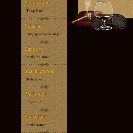
Театр Теней
Подозрительные лица
Mafia in Barnaul
Teatr Teney
Клуб "Ы"
Mafia House