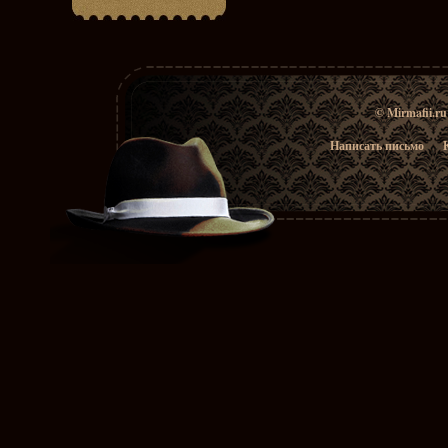
© Mirmafii.r
Написать письмо