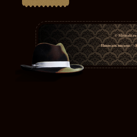
© Mirmafii.r
Написать письмо