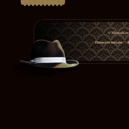
© Mirmafii.r
Написать письмо