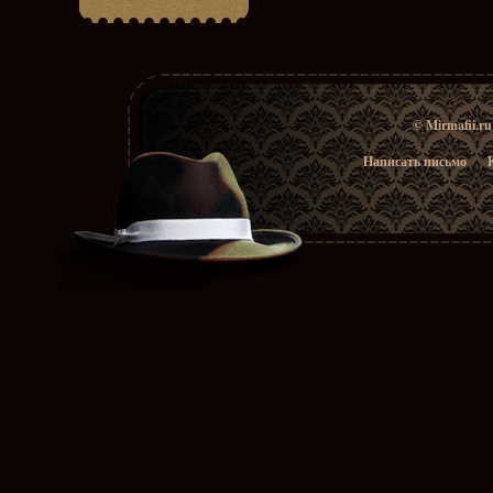
© Mirmafii.r
Написать письмо