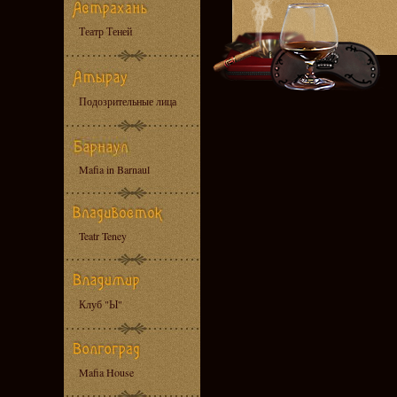
Театр Теней
Подозрительные лица
Mafia in Barnaul
Teatr Teney
Клуб "Ы"
Mafia House