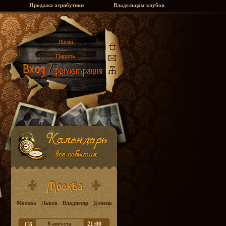
Продажа атрибутики
Владельцам клубов
Москва
Львов
Владимир
Донецк
8 августа
21:00
Сб