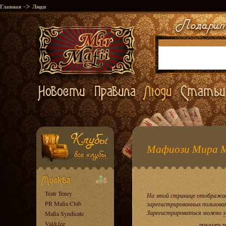
->
Главная
Люди
Мафиози Мира 
Teatr Teney
На этой странице отображае
PR Mafia Club
зарегистрированных пользова
Зарегистрироваться можно
з
Mafia Syndicate
Val&Jee
показать 