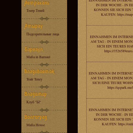
EINNAHMEN IM INTERNET
IN DER WOCHE - IN 
KONNEN SIE SICH EIN
Театр Теней
KAUFEN: https://maps
Подозрительные лица
EINNAHMEN IM INTERNE
AM TAG - IN EINEM MO
SICH EIN TEURES H
https://3526589euro.
Mafia in Barnaul
EINNAHMEN IM INTERNET
AM TAG - IN EINEM MO
Teatr Teney
SICH EINE TEURE WOH
https://qspark.me
Клуб "Ы"
EINNAHMEN IM INTERNET
IN DER WOCHE - IN 
KONNEN SIE SICH EIN
KAUFEN: https://onli
Mafia House