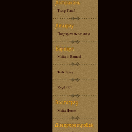
Театр Теней
Подозрительные лица
Mafia in Barnaul
Teatr Teney
Клуб "Ы"
Mafia House