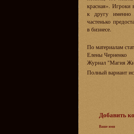
красная». Игроки 
к другу именно 
частенько предост
в бизнесе.
По материалам ста
Елены Черненко
Журнал "Магия Жи
Полный вариант и
Добавить к
Ваше имя