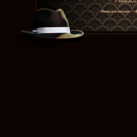
© Mirmafii.r
Написать письмо