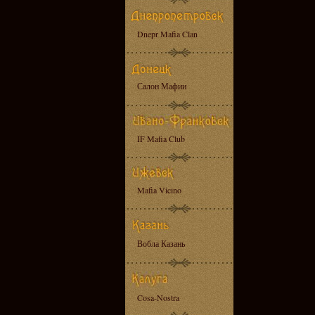
Dnepr Mafia Clan
Салон Мафии
IF Mafia Club
Mafia Vicino
Вобла Казань
Cosa-Nostra