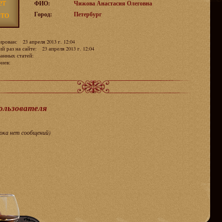
ет
ФИО:
Чижова Анастасия Олеговна
то
Город:
Петербург
рован: 23 апреля 2013 г. 12:04
й раз на сайте: 23 апреля 2013 г. 12:04
ванных статей:
ариев:
пользователя
пока нет сообщений)