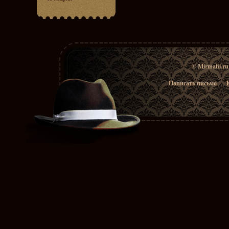
© Mirmafii.r
Написать письмо