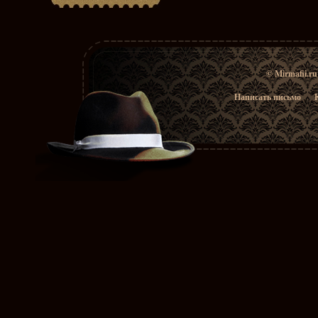
© Mirmafii.r
Написать письмо