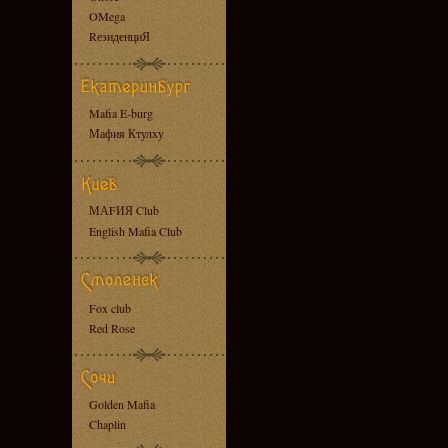
OMega
RезиденциЯ
Mafia E-burg
Мафия Ктулху
МАFИЯ Club
English Mafia Club
Fox club
Red Rose
Golden Mafia
Chaplin