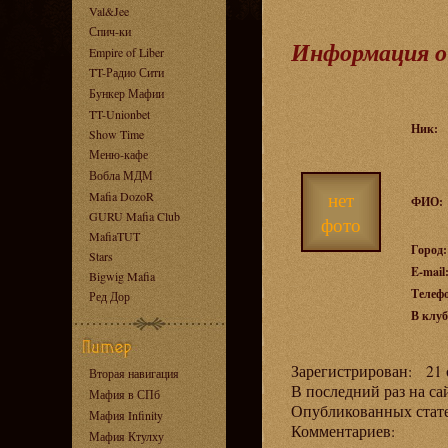
Val&Jee
Спич-ки
Информация о
Empire of Liber
TT-Радио Сити
Бункер Мафии
TT-Unionbet
Ник:
Show Time
Меню-кафе
Вобла МДМ
нет
Mafia DozoR
ФИО:
GURU Mafia Club
фото
MafiaTUT
Город:
Stars
E-mail
Bigwig Mafia
Телеф
Ред Дор
В клуб
Зарегистрирован: 21 о
Вторая навигация
В последний раз на са
Мафия в СПб
Опубликованных ста
Мафия Infinity
Комментариев:
Мафия Ктулху