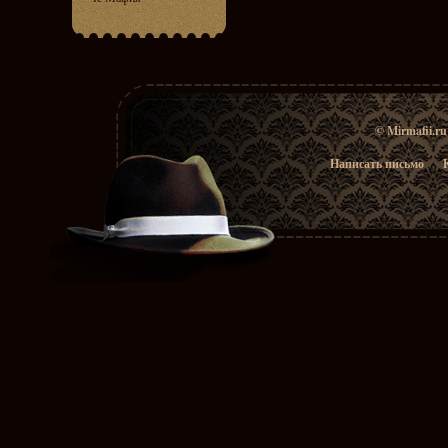
© Mirmafii.r
Написать письмо