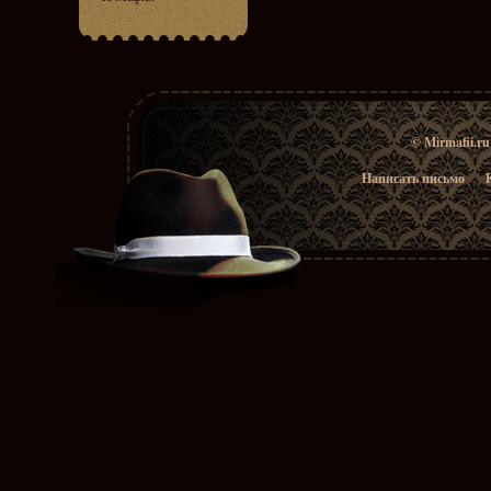
© Mirmafii.r
Написать письмо