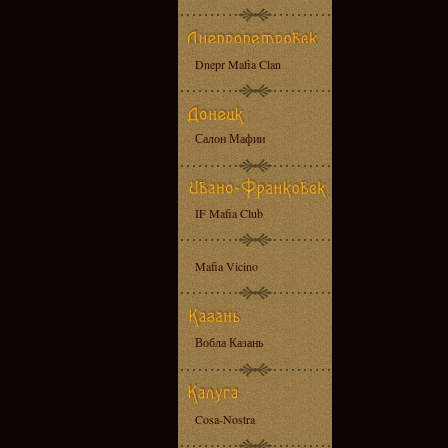
Dnepr Mafia Clan
Салон Мафии
IF Mafia Club
Mafia Vicino
Вобла Казань
Cosa-Nostra