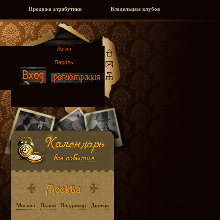
Продажа атрибутики
Владельцам клубов
Москва
Львов
Владимир
Донецк