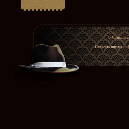
© Mirmafii.r
Написать письмо