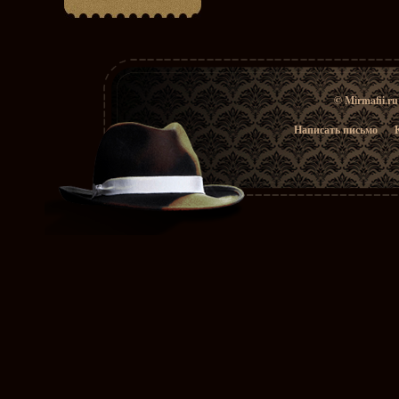
© Mirmafii.r
Написать письмо