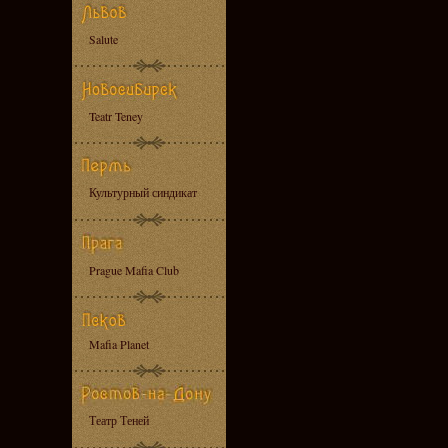
Salute
Teatr Teney
Культурный синдикат
Prague Mafia Club
Mafia Planet
Театр Теней