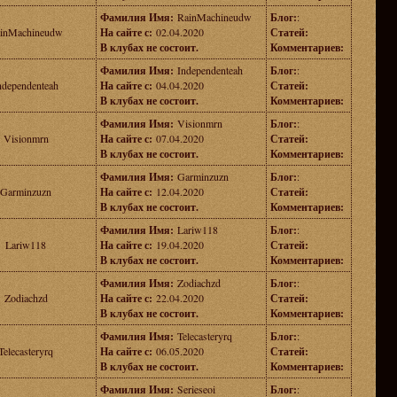
Фамилия Имя:
RainMachineudw
Блог:
:
inMachineudw
На сайте с:
02.04.2020
Статей:
В клубах не состоит.
Комментариев:
Фамилия Имя:
Independenteah
Блог:
:
ndependenteah
На сайте с:
04.04.2020
Статей:
В клубах не состоит.
Комментариев:
Фамилия Имя:
Visionmrn
Блог:
:
Visionmrn
На сайте с:
07.04.2020
Статей:
В клубах не состоит.
Комментариев:
Фамилия Имя:
Garminzuzn
Блог:
:
Garminzuzn
На сайте с:
12.04.2020
Статей:
В клубах не состоит.
Комментариев:
Фамилия Имя:
Lariw118
Блог:
:
Lariw118
На сайте с:
19.04.2020
Статей:
В клубах не состоит.
Комментариев:
Фамилия Имя:
Zodiachzd
Блог:
:
Zodiachzd
На сайте с:
22.04.2020
Статей:
В клубах не состоит.
Комментариев:
Фамилия Имя:
Telecasteryrq
Блог:
:
Telecasteryrq
На сайте с:
06.05.2020
Статей:
В клубах не состоит.
Комментариев:
Фамилия Имя:
Serieseoi
Блог:
: