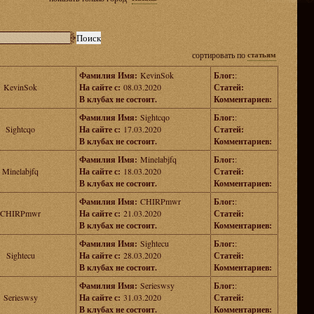
сортировать по
статьям
Фамилия Имя:
KevinSok
Блог:
:
KevinSok
На сайте с:
08.03.2020
Статей:
В клубах не состоит.
Комментариев:
Фамилия Имя:
Sightcqo
Блог:
:
Sightcqo
На сайте с:
17.03.2020
Статей:
В клубах не состоит.
Комментариев:
Фамилия Имя:
Minelabjfq
Блог:
:
Minelabjfq
На сайте с:
18.03.2020
Статей:
В клубах не состоит.
Комментариев:
Фамилия Имя:
CHIRPmwr
Блог:
:
CHIRPmwr
На сайте с:
21.03.2020
Статей:
В клубах не состоит.
Комментариев:
Фамилия Имя:
Sightecu
Блог:
:
Sightecu
На сайте с:
28.03.2020
Статей:
В клубах не состоит.
Комментариев:
Фамилия Имя:
Serieswsy
Блог:
:
Serieswsy
На сайте с:
31.03.2020
Статей:
В клубах не состоит.
Комментариев: