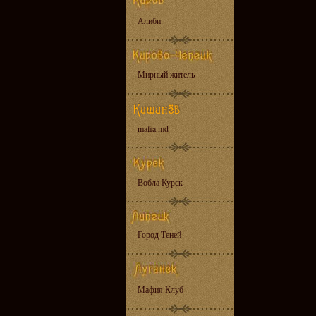
Алиби
Мирный житель
mafia.md
Вобла Курск
Город Теней
Мафия Клуб