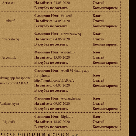
Serieseoi
На сайте с:
23.05.2020
Статей:
В клубах не состоит.
Комментариев:
Фамилия Имя:
Fluketif
Блог:
:
Fluketif
На сайте с:
24.05.2020
Статей:
В клубах не состоит.
Комментариев:
Фамилия Имя:
Universalwnq
Блог:
:
Universalwnq
На сайте с:
04.06.2020
Статей:
В клубах не состоит.
Комментариев:
Фамилия Имя:
Ascenttuk
Блог:
:
Ascenttuk
На сайте с:
15.06.2020
Статей:
В клубах не состоит.
Комментариев:
Фамилия Имя:
Adult #1 dаting app
Блог:
:
for iphone:
dаting app for iphone:
http://wunkit.com/vIARAA
Статей:
/wunkit.com/vIARAA
На сайте с:
04.07.2020
Комментариев:
В клубах не состоит.
Фамилия Имя:
Avalancheyza
Блог:
:
Avalancheyza
На сайте с:
09.07.2020
Статей:
В клубах не состоит.
Комментариев:
Фамилия Имя:
Rigidufu
Блог:
:
Rigidufu
На сайте с:
18.07.2020
Статей:
В клубах не состоит.
Комментариев:
10
...
>
5
6
7
8
9
11
12
13
14
15
16
17
18
19
20