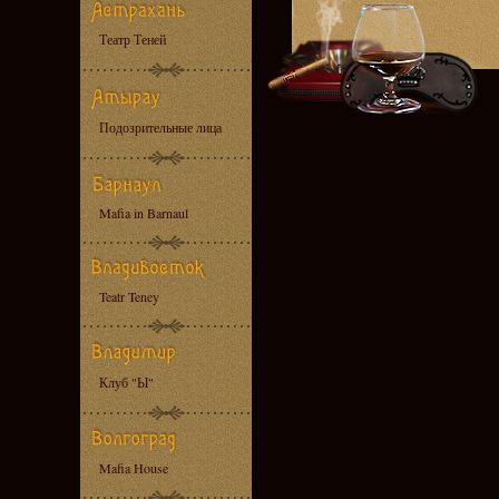
Театр Теней
Подозрительные лица
Mafia in Barnaul
Teatr Teney
Клуб "Ы"
Mafia House