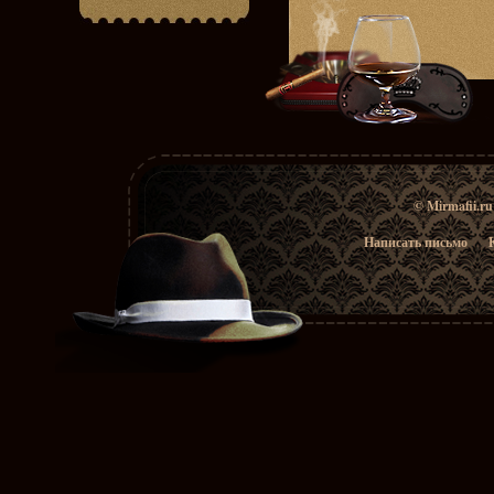
© Mirmafii.r
Написать письмо