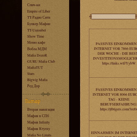
Спич-ки
Empire of Liber
TT-Радио Сити
Бункер Мафии
TT-Unionbet
Show Time
Меню-кафе
PASSIVES EINKOMMEN
INTERNET VOR 7866 EUR
Вобла МДМ
DER WOCHE - DIE BES
Mafia DozoR
INVESTITIONSMOGLICHK
GURU Mafia Club
https://links.wtf/YybW
MafiaTUT
Stars
Bigwig Mafia
Ред Дор
PASSIVES EINKOMMEN
INTERNET VOR 8066 EUR
TAG - KEINE
BERUFSERFAHRUNG
https://jtbtigers.com/3re8
Вторая навигация
Мафия в СПб
Мафия Infinity
Мафия Ктулху
EINNAHMEN IM INTERNE
Mafia No Limits