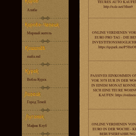
TEURES AUTO KAUFE
http://xsle.net/3thm9
Алиби
ONLINE VERDIENEN VOR 
Мирный житель
EURO PRO TAG - DIE BE
INVESTITIONSMOGLICHK
https://qspark.me/P5HeO
mafia.md
PASSIVES EINKOMMEN O
Вобла Курск
VOR 3078 EUR IN DER WO
IN EINEM MONAT KONNE
SICH EINE TEURE WOH
KAUFEN: https://onlineu
Город Теней
ONLINE VERDIENEN VON 
Мафия Клуб
EURO IN DER WOCHE - K
BERUFSERFAHRUNG