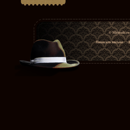
© Mirmafii.r
Написать письмо