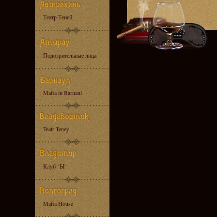
Театр Теней
Подозрительные лица
Mafia in Barnaul
Teatr Teney
Клуб "Ы"
Mafia House